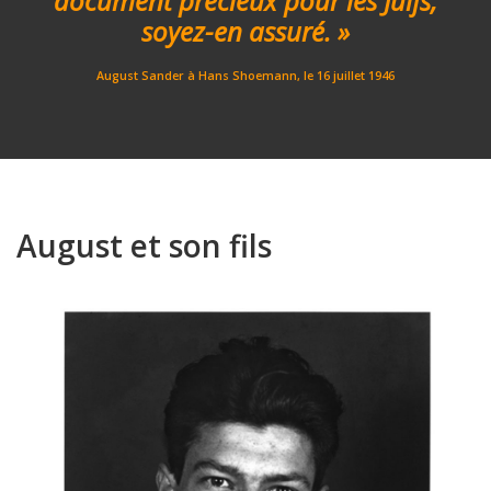
document précieux pour les Juifs,
soyez-en assuré. »
August Sander à Hans Shoemann, le 16 juillet 1946
August et son fils