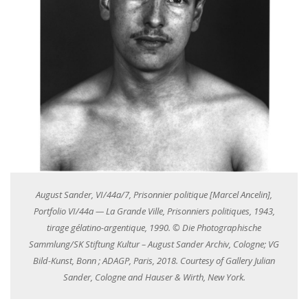
August Sander, VI/44a/7, Prisonnier politique [Marcel Ancelin],
Portfolio VI/44a — La Grande Ville, Prisonniers politiques, 1943,
tirage gélatino-argentique, 1990. © Die Photographische
Sammlung/SK Stiftung Kultur – August Sander Archiv, Cologne; VG
Bild-Kunst, Bonn ; ADAGP, Paris, 2018. Courtesy of Gallery Julian
Sander, Cologne and Hauser & Wirth, New York.