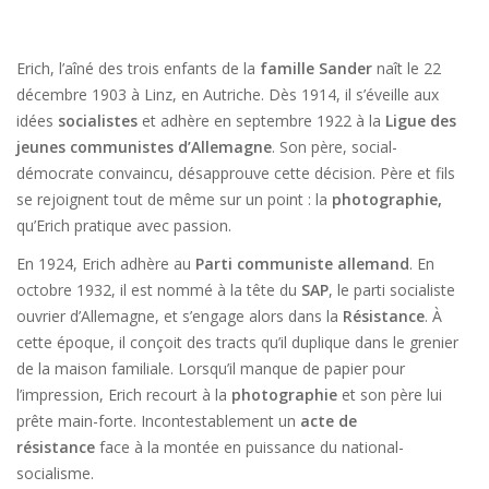
Erich, l’aîné des trois enfants de la
famille Sander
naît le 22
décembre 1903 à Linz, en Autriche. Dès 1914, il s’éveille aux
idées
socialistes
et adhère en septembre 1922 à la
Ligue des
jeunes communistes d’Allemagne
. Son père, social-
démocrate convaincu, désapprouve cette décision. Père et fils
se rejoignent tout de même sur un point : la
photographie,
qu’Erich pratique avec passion.
En 1924, Erich adhère au
Parti communiste allemand
. En
octobre 1932, il est nommé à la tête du
SAP
, le parti socialiste
ouvrier d’Allemagne, et s’engage alors dans la
Résistance
. À
cette époque, il conçoit des tracts qu’il duplique dans le grenier
de la maison familiale. Lorsqu’il manque de papier pour
l’impression, Erich recourt à la
photographie
et son père lui
prête main-forte. Incontestablement un
acte de
résistance
face à la montée en puissance du national-
socialisme.