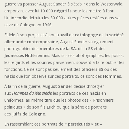
guerre va pousser August Sander à s’établir dans le Westerwald,
emportant avec lui 10 000
négatifs
pour les mettre à l’abri.
Un
incendie
détruira les 30 000 autres pièces restées dans sa
cave de Cologne en 1946.
Fidèle à son projet et à son travail de
catalogage
de la
société
allemande contemporaine
, August Sander va également
photographier des
membres de la SA
, de la
SS
et des
Jeunesses Hitlériennes
. Mais sur ces photographies, les poses,
les regards et les sourires parviennent souvent à faire oublier les
fonctions. Ce ne sont pas seulement des
officiers SS
ou des
nazis
que l’on observe sur ces portraits, ce sont des
Hommes
.
À la fin de la guerre,
August Sander
décide d’intégrer
aux
Hommes du XXe siècle
les portraits de ces
nazis
en
uniformes, au même titre que les photos des « Prisonniers
politiques » de son fils Erich ou que la série de portraits
des
Juifs de Cologne
.
En rassemblant ces portraits de
« persécutés » et «