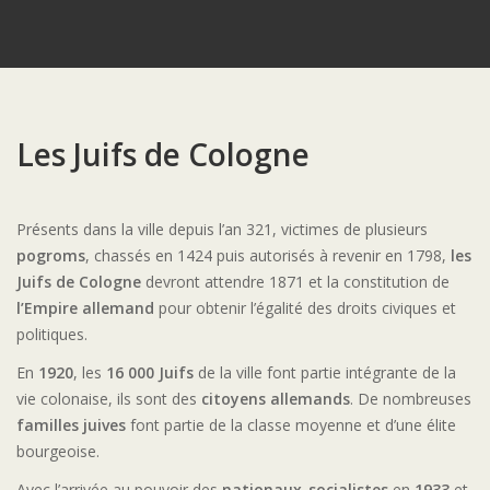
Les Juifs de Cologne
Présents dans la ville depuis l’an 321, victimes de plusieurs
pogroms
, chassés en 1424 puis autorisés à revenir en 1798,
les
Juifs de Cologne
devront attendre 1871 et la constitution de
l’Empire allemand
pour obtenir l’égalité des droits civiques et
politiques.
En
1920
, les
16 000 Juifs
de la ville font partie intégrante de la
vie colonaise, ils sont des
citoyens allemands
. De nombreuses
familles juives
font partie de la classe moyenne et d’une élite
bourgeoise.
Avec l’arrivée au pouvoir des
nationaux-socialistes
en
1933
et