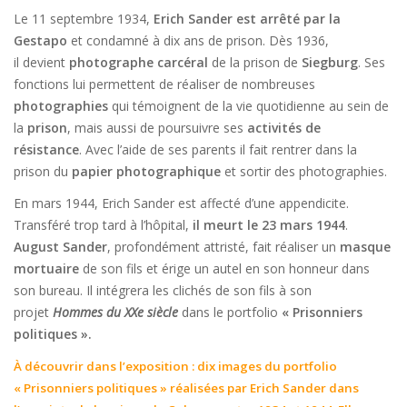
Le 11 septembre 1934,
Erich Sander est arrêté par la
Gestapo
et condamné à dix ans de prison. Dès 1936,
il
devient
photographe carcéral
de la prison de
Siegburg
. Ses
fonctions lui permettent de réaliser de nombreuses
photographies
qui témoignent de la vie quotidienne au sein de
la
prison
, mais aussi de poursuivre ses
activités de
résistance
. Avec l’aide de ses parents il fait rentrer dans la
prison du
papier photographique
et sortir des photographies.
En mars 1944, Erich Sander est affecté d’une appendicite.
Transféré trop tard à l’hôpital,
il meurt le 23 mars 1944
.
August Sander
, profondément attristé, fait réaliser un
masque
mortuaire
de son fils et érige un autel en son honneur dans
son bureau. Il intégrera les clichés de son fils à son
projet
Hommes du XXe siècle
dans le portfolio
« Prisonniers
politiques ».
À découvrir dans l’exposition : dix images du portfolio
« Prisonniers politiques » réalisées par Erich Sander dans